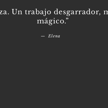
eza. Un trabajo desgarrador, 
mágico.”
— Elena