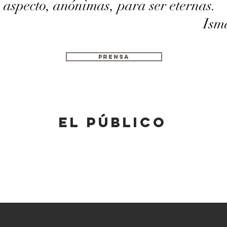
o aspecto, anónimas, para ser eternas.
Ism
PRENSA
el público