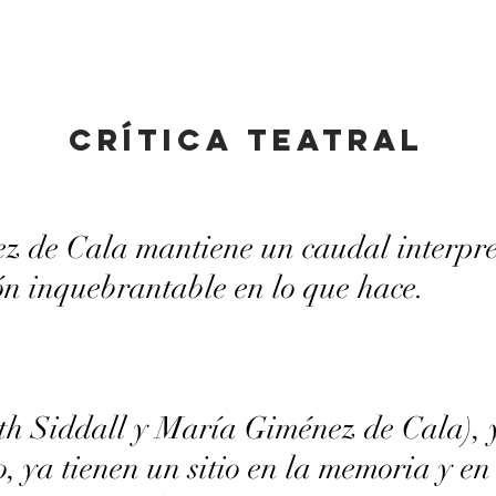
crítica
teatral
z de Cala mantiene un caudal interpret
ón inquebrantable en lo que hace.
th Siddall y María Giménez de Cala), y
o, ya tienen un sitio en la memoria y en 