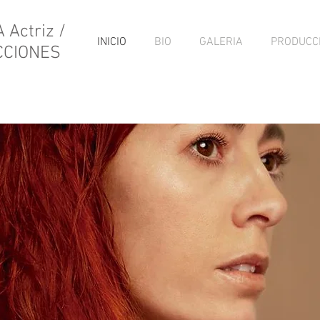
Actriz /
INICIO
BIO
GALERIA
PRODUCC
CCIONES