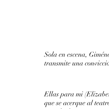
Sola en escena, Giméne
transmite una convicci
Ellas para mi (Elizabe
que se acerque al teatr